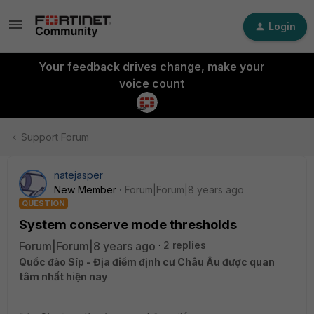
Login
Your feedback drives change, make your
voice count
Support Forum
natejasper
New Member
Forum|Forum|8 years ago
QUESTION
System conserve mode thresholds
Forum|Forum|8 years ago
2 replies
Quốc đảo Síp - Địa điểm định cư Châu Âu được quan
tâm nhất hiện nay