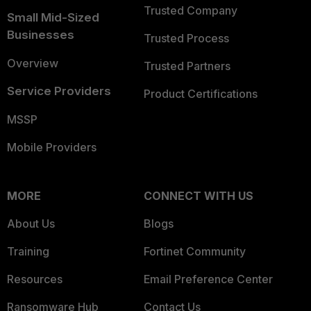
Trusted Company
Small Mid-Sized
Businesses
Trusted Process
Overview
Trusted Partners
Service Providers
Product Certifications
MSSP
Mobile Providers
MORE
CONNECT WITH US
About Us
Blogs
Training
Fortinet Community
Resources
Email Preference Center
Ransomware Hub
Contact Us