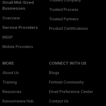
Trusted Company
Small Mid-Sized
Businesses
Trusted Process
Overview
Trusted Partners
Service Providers
Product Certifications
MSSP
Mobile Providers
MORE
CONNECT WITH US
About Us
Blogs
Training
Fortinet Community
Resources
Email Preference Center
Ransomware Hub
Contact Us