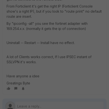
From Forticlient it's get the right IP (Forticlient Console
show's a right IP), but if you look to "route print" no default
route are insert.
By "ipconfig -all" you see the fortinet adapter with
169.254.x.x. (normally it gets the ip of connection)
Uninstall -- Restart -- Install have no effect.
A lot of Clients works correct, If I use IPSEC instant of
SSLVPN it's works.
Have anyone a idee
Greatings Byte