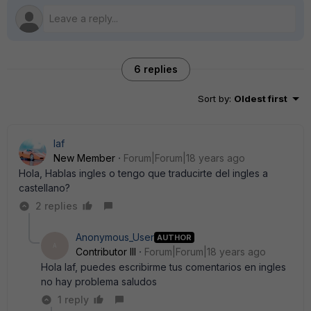
6 replies
Sort by
:
Oldest first
laf
New Member
Forum|Forum|18 years ago
Hola, Hablas ingles o tengo que traducirte del ingles a
castellano?
2 replies
Anonymous_User
AUTHOR
A
Contributor III
Forum|Forum|18 years ago
Hola laf, puedes escribirme tus comentarios en ingles
no hay problema saludos
1 reply