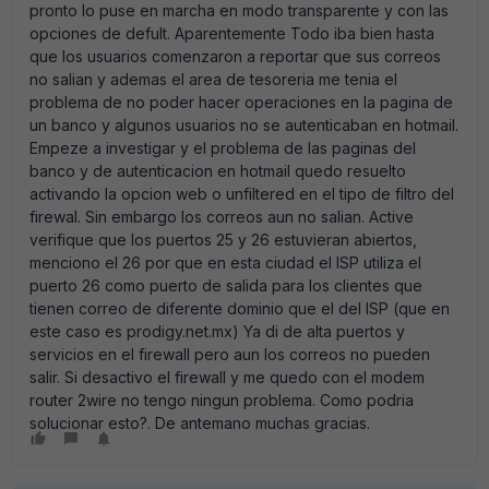
pronto lo puse en marcha en modo transparente y con las
opciones de defult. Aparentemente Todo iba bien hasta
que los usuarios comenzaron a reportar que sus correos
no salian y ademas el area de tesoreria me tenia el
problema de no poder hacer operaciones en la pagina de
un banco y algunos usuarios no se autenticaban en hotmail.
Empeze a investigar y el problema de las paginas del
banco y de autenticacion en hotmail quedo resuelto
activando la opcion web o unfiltered en el tipo de filtro del
firewal. Sin embargo los correos aun no salian. Active
verifique que los puertos 25 y 26 estuvieran abiertos,
menciono el 26 por que en esta ciudad el ISP utiliza el
puerto 26 como puerto de salida para los clientes que
tienen correo de diferente dominio que el del ISP (que en
este caso es prodigy.net.mx) Ya di de alta puertos y
servicios en el firewall pero aun los correos no pueden
salir. Si desactivo el firewall y me quedo con el modem
router 2wire no tengo ningun problema. Como podria
solucionar esto?. De antemano muchas gracias.