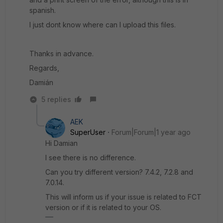
spanish.
I just dont know where can I upload this files.
Thanks in advance.
Regards,
Damián
5 replies
AEK
SuperUser
Forum|Forum|1 year ago
Hi Damian
I see there is no difference.
Can you try different version? 7.4.2, 7.2.8 and
7.0.14.
This will inform us if your issue is related to FCT
version or if it is related to your OS.