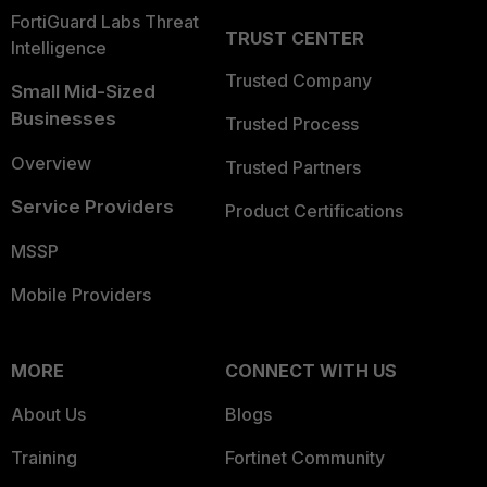
FortiGuard Labs Threat
TRUST CENTER
Intelligence
Trusted Company
Small Mid-Sized
Businesses
Trusted Process
Overview
Trusted Partners
Service Providers
Product Certifications
MSSP
Mobile Providers
MORE
CONNECT WITH US
About Us
Blogs
Training
Fortinet Community