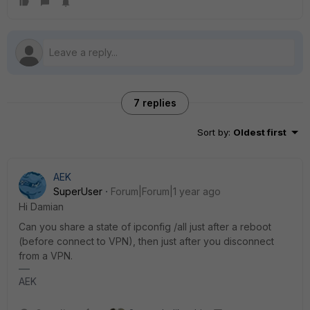
7 replies
Sort by
:
Oldest first
AEK
SuperUser
Forum|Forum|1 year ago
Hi Damian
Can you share a state of ipconfig /all just after a reboot
(before connect to VPN), then just after you disconnect
from a VPN.
AEK