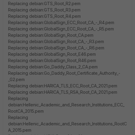
Replacing debian:GTS_Root_R2.pem
Replacing debian:GTS_Root_R3.pem
Replacing debian:GTS_Root_R4.pem
Replacing debian:GlobalSign_ECC_Root_CA_-_R4.pem
Replacing debian:GlobalSign_ECC_Root_CA_-_R5.pem
Replacing debian:GlobalSign_Root_CA.pem
Replacing debian:GlobalSign_Root_CA_-_R3.pem
Replacing debian:GlobalSign_Root_CA_-_R6.pem
Replacing debian:GlobalSign_Root_E46.pem
Replacing debian:GlobalSign_Root_R46.pem
Replacing debian:Go_Daddy_Class_2_CA.pem
Replacing debian:Go_Daddy_Root_Certificate_Authority_-
_G2.pem
Replacing debian:HARICA_TLS_ECC_Root_CA_2021.pem
Replacing debian:HARICA_TLS_RSA_Root_CA_2021.pem
Replacing
debian:Hellenic_Academic_and_Research_Institutions_ECC_
RootCA_2015.pem
Replacing
debian:Hellenic_Academic_and_Research_Institutions_RootC
A_2015.pem