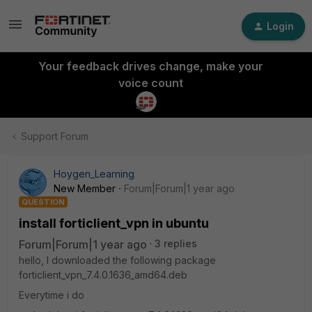
Login
Your feedback drives change, make your
voice count
Support Forum
Hoygen_Learning
New Member
Forum|Forum|1 year ago
QUESTION
install forticlient_vpn in ubuntu
Forum|Forum|1 year ago
3 replies
hello, I downloaded the following package
forticlient_vpn_7.4.0.1636_amd64.deb
Everytime i do