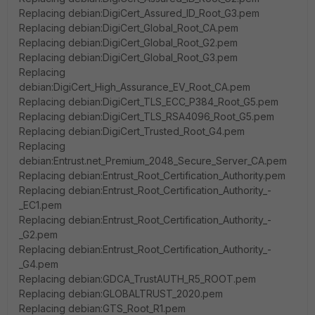
Replacing debian:DigiCert_Assured_ID_Root_G3.pem
Replacing debian:DigiCert_Global_Root_CA.pem
Replacing debian:DigiCert_Global_Root_G2.pem
Replacing debian:DigiCert_Global_Root_G3.pem
Replacing
debian:DigiCert_High_Assurance_EV_Root_CA.pem
Replacing debian:DigiCert_TLS_ECC_P384_Root_G5.pem
Replacing debian:DigiCert_TLS_RSA4096_Root_G5.pem
Replacing debian:DigiCert_Trusted_Root_G4.pem
Replacing
debian:Entrust.net_Premium_2048_Secure_Server_CA.pem
Replacing debian:Entrust_Root_Certification_Authority.pem
Replacing debian:Entrust_Root_Certification_Authority_-
_EC1.pem
Replacing debian:Entrust_Root_Certification_Authority_-
_G2.pem
Replacing debian:Entrust_Root_Certification_Authority_-
_G4.pem
Replacing debian:GDCA_TrustAUTH_R5_ROOT.pem
Replacing debian:GLOBALTRUST_2020.pem
Replacing debian:GTS_Root_R1.pem