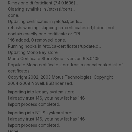
Rimozione di forticlient (7.4.0.1636)...
Clearing symlinks in /etc/ssl/certs...
done.
Updating certificates in /etc/ssl/certs...
rehash: warning: skipping ca-certificates.crt,it does not
contain exactly one certificate or CRL
146 added, 0 removed; done.
Running hooks in /etc/ca-certificates/update.d...
Updating Mono key store
Mono Certificate Store Sync - version 6.8.0.105
Populate Mono certificate store from a concatenated list of
certificates.
Copyright 2002, 2003 Motus Technologies. Copyright
2004-2008 Novell. BSD licensed.
Importing into legacy system store:
I already trust 146, your new list has 146
Import process completed.
Importing into BTLS system store:
I already trust 146, your new list has 146
Import process completed.
Done