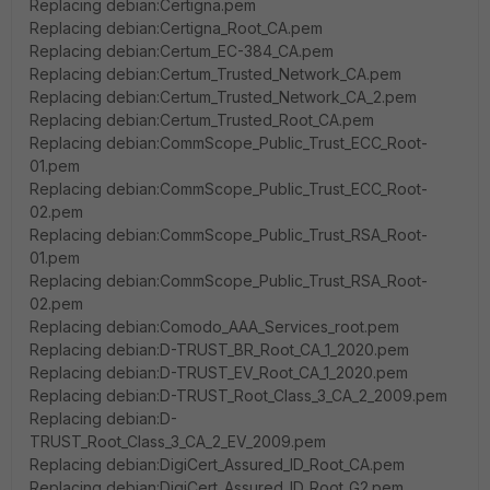
Replacing debian:Certigna.pem
Replacing debian:Certigna_Root_CA.pem
Replacing debian:Certum_EC-384_CA.pem
Replacing debian:Certum_Trusted_Network_CA.pem
Replacing debian:Certum_Trusted_Network_CA_2.pem
Replacing debian:Certum_Trusted_Root_CA.pem
Replacing debian:CommScope_Public_Trust_ECC_Root-
01.pem
Replacing debian:CommScope_Public_Trust_ECC_Root-
02.pem
Replacing debian:CommScope_Public_Trust_RSA_Root-
01.pem
Replacing debian:CommScope_Public_Trust_RSA_Root-
02.pem
Replacing debian:Comodo_AAA_Services_root.pem
Replacing debian:D-TRUST_BR_Root_CA_1_2020.pem
Replacing debian:D-TRUST_EV_Root_CA_1_2020.pem
Replacing debian:D-TRUST_Root_Class_3_CA_2_2009.pem
Replacing debian:D-
TRUST_Root_Class_3_CA_2_EV_2009.pem
Replacing debian:DigiCert_Assured_ID_Root_CA.pem
Replacing debian:DigiCert_Assured_ID_Root_G2.pem