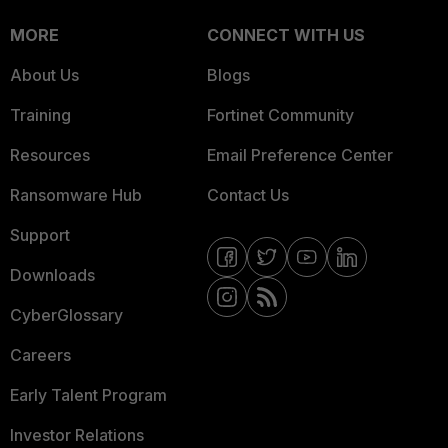
MORE
CONNECT WITH US
About Us
Blogs
Training
Fortinet Community
Resources
Email Preference Center
Ransomware Hub
Contact Us
Support
Downloads
CyberGlossary
Careers
Early Talent Program
Investor Relations