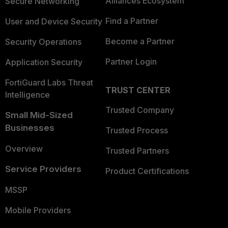
Alliances Ecosystem
Secure Networking
Find a Partner
User and Device Security
Become a Partner
Security Operations
Partner Login
Application Security
FortiGuard Labs Threat
TRUST CENTER
Intelligence
Trusted Company
Small Mid-Sized
Businesses
Trusted Process
Overview
Trusted Partners
Service Providers
Product Certifications
MSSP
Mobile Providers