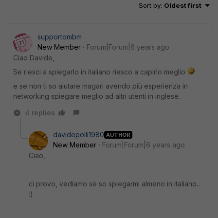
Sort by
:
Oldest first
supportombm
New Member
Forum|Forum|6 years ago
Ciao Davide,
Se riesci a spiegarlo in italiano riesco a capirlo meglio
e se non ti so aiutare magari avendo più esperienza in
networking spiegare meglio ad altri utenti in inglese.
4 replies
davidepolli1980
AUTHOR
New Member
Forum|Forum|6 years ago
Ciao,
ci provo, vediamo se so spiegarmi almeno in italiano..
:)