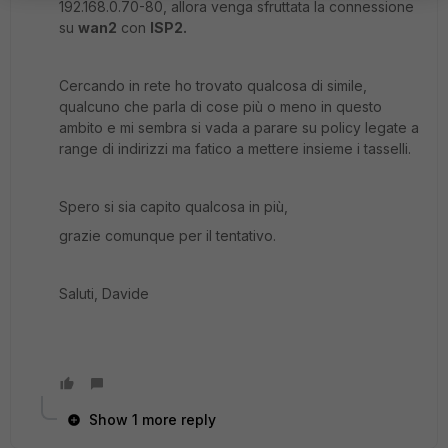
192.168.0.70-80, allora venga sfruttata la connessione
su
wan2
con
ISP2.
Cercando in rete ho trovato qualcosa di simile,
qualcuno che parla di cose più o meno in questo
ambito e mi sembra si vada a parare su policy legate a
range di indirizzi ma fatico a mettere insieme i tasselli.
Spero si sia capito qualcosa in più,
grazie comunque per il tentativo.
Saluti, Davide
Show 1 more reply