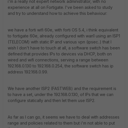
i'm a really not expert network administrator, with no
experience at all on Fortigate. I've been asked to study
and try to understand how to achieve this behaviour:
we have a forti wifi 60e, with forti OS 5.4, i think equivalent
to fortigate 60e, already configured with wan1 using an ISP1
(TELECOM) with static IP and various vpn (ipsec..) that I
wish I don't have to touch at all, a software switch has been
defined that provides IPs to devices via DHCP, both on
wired and wifi connections, serving a range between
192.168.0.130 to 192.168.0.254, the software switch has ip
address 192.168.0.99.
We have another ISP2 (FASTWEB) and the requirement is
to have a set, under the 192.168.0.130, of IPs that we can
configure statically and then let them use ISP2.
As far as I can go, it seems we have to deal with addresses
range and policies related to them but i'm not able to put