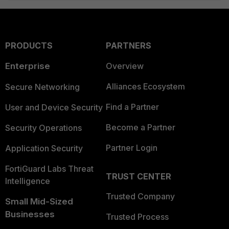
PRODUCTS
PARTNERS
Enterprise
Overview
Alliances Ecosystem
Secure Networking
Find a Partner
User and Device Security
Become a Partner
Security Operations
Partner Login
Application Security
FortiGuard Labs Threat
TRUST CENTER
Intelligence
Trusted Company
Small Mid-Sized
Businesses
Trusted Process