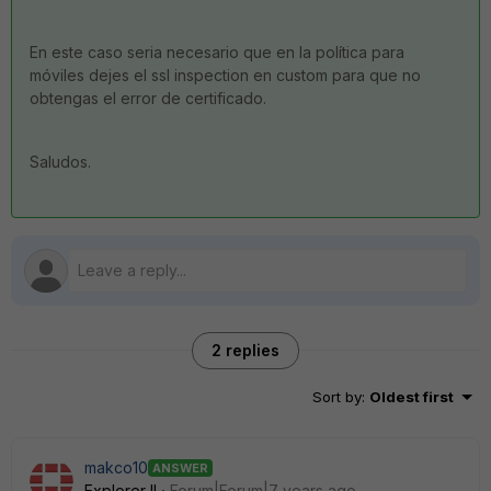
En este caso seria necesario que en la política para
móviles dejes el ssl inspection en custom para que no
obtengas el error de certificado.
Saludos.
2 replies
Sort by
:
Oldest first
makco10
ANSWER
Explorer II
Forum|Forum|7 years ago