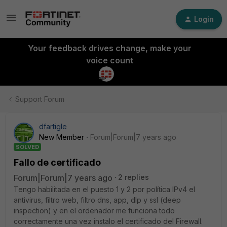
Login
Your feedback drives change, make your
voice count
Support Forum
dfartigle
New Member
Forum|Forum|7 years ago
SOLVED
Fallo de certificado
Forum|Forum|7 years ago
2 replies
Tengo habilitada en el puesto 1 y 2 por política IPv4 el
antivirus, filtro web, filtro dns, app, dlp y ssl (deep
inspection) y en el ordenador me funciona todo
correctamente una vez instalo el certificado del Firewall.