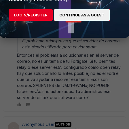
siendo utilizado para enviar spam. Espero esta informacion
te sirva, de lo contrario porfa avisame Gracias!!!!
LOGIN/REGISTER
CONTINUE AS A GUEST
1 reply
abelio
SuperUser
Forum|Forum|18 years ago
El problema principal es que mi servidor de correoo
esta siendo utilizado para enviar spam.
Entonces el problema a solucionar es en el server de
correo; no es un tema de tu Fortigate. Si tu permites
relay o ese server estÃ¡ configurado como open relay
hay que solucionarlo lo antes posible, no es el Forti el
que te va ayudar a resolver ese tema. Esos son
correos SALIENTES de DMZ1->WANx; NO PUEDE
haber envÃ­os no autorizados. Tu administras ese
server de email? que software corre?
Anonymous_User
AUTHOR
A