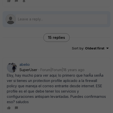
15 replies
Sort by
:
Oldest first
abelio
SuperUser
Forum|Forum|18 years ago
Elsy, hay mucho para ver aqui; lo primero que harÃ­a serÃ­a
ver si tienes un protection profile aplicado a la firewall
policy que maneja el correo entrante desde internet. ESE
profile es el que debe tener los servicios y
configuraciones antispam levantadas. Puedes confirmarnos
eso? saludos