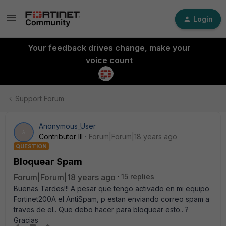
Login
Your feedback drives change, make your
voice count
Support Forum
Anonymous_User
A
Contributor III
Forum|Forum|18 years ago
QUESTION
Bloquear Spam
Forum|Forum|18 years ago
15 replies
Buenas Tardes!!! A pesar que tengo activado en mi equipo
Fortinet200A el AntiSpam, p estan enviando correo spam a
traves de el.. Que debo hacer para bloquear esto.. ?
Gracias