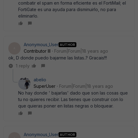
combatir el spam en forma eficiente es el FortiMail; el
FortiGate es una ayuda para disminuirlo, no para
eliminarlo.
Anonymous_User
AUTHOR
A
Contributor III
Forum|Forum|18 years ago
ok, D donde puedo bajarme las listas..? Gracais!!!
1 reply
abelio
SuperUser
Forum|Forum|18 years ago
No hay donde ' bajarlas' dado que son las cosas que
tu no quieres recibir. Las tienes que construir con lo
que quieras poner en listas negras o bloquear.
Anonymous_User
AUTHOR