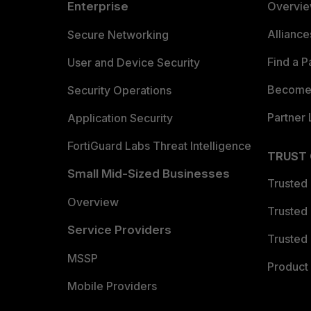
Enterprise
Overvi
Allianc
Secure Networking
Find a P
User and Device Security
Become 
Security Operations
Partner 
Application Security
FortiGuard Labs Threat Intelligence
TRUST
Small Mid-Sized Businesses
Trusted
Overview
Trusted
Service Providers
Trusted 
MSSP
Product 
Mobile Providers