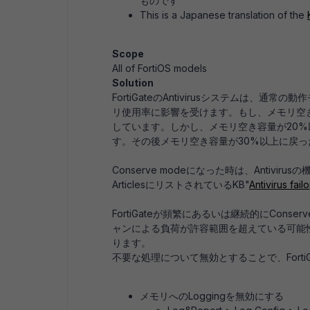
ものです
This is a Japanese translation of the
Scope
All of FortiOS models
Solution
FortiGateのAntivirusシステムは、通
リ使用率に影響を受けます。もし、メモリ空き容量
しています。しかし、メモリ空き容量が20%以下に
す。その後メモリ空き容量が30%以上に戻
Conserve modeになった時は、Antiv
ArticlesにリストされているKB"
Antivirus fai
FortiGateが頻繁にあるいは継続的にCon
ャンによる負荷が許容範囲を超えている可能
ります。
不要な処理について無効とすることで、Fort
メモリへのLoggingを無効にする