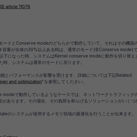
KB article 11076
常の動作モードとConserve modeのどちらかで動作していて、それはその機
が全体の30%以上ある時は、通常のモード(非Conserve mode)
なった時、システムはKernel conserve modeに動作を切り替え
った時、システムは通常のモードに戻ります。
irusの機能とパフォーマンスが影響を受けます。詳細については下記Related
lopen and optimization
"を参照してください。
serve modeで動作しているようなケースでは、ネットワークトラフィック
性があります。その場合、その負荷を和らげるソリューションがいくつ
iGateのシステムが使用するメモリ領域の最適化を行うことが出来ます。