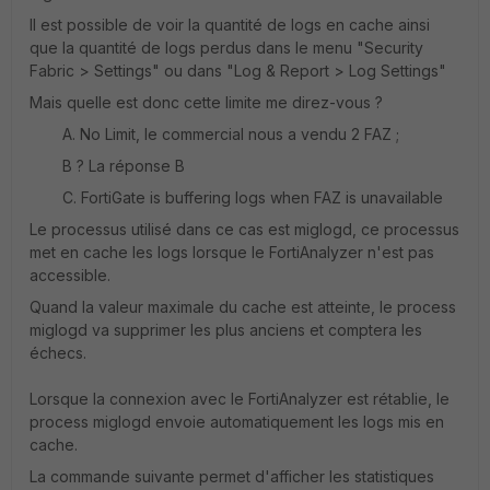
Il est possible de voir la quantité de logs en cache ainsi
que la quantité de logs perdus dans le menu "Security
Fabric > Settings" ou dans "Log & Report > Log Settings"
Mais quelle est donc cette limite me direz-vous ?
A. No Limit, le commercial nous a vendu 2 FAZ ;
B ? La réponse B
C. FortiGate is buffering logs when FAZ is unavailable
Le processus utilisé dans ce cas est miglogd, ce processus
met en cache les logs lorsque le FortiAnalyzer n'est pas
accessible.
Quand la valeur maximale du cache est atteinte, le process
miglogd va supprimer les plus anciens et comptera les
échecs.
Lorsque la connexion avec le FortiAnalyzer est rétablie, le
process miglogd envoie automatiquement les logs mis en
cache.
La commande suivante permet d'afficher les statistiques