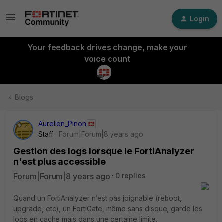
Login
Your feedback drives change, make your
voice count
Blogs
Aurelien_Pinon
Staff
Forum|Forum|8 years ago
Gestion des logs lorsque le FortiAnalyzer
n'est plus accessible
Forum|Forum|8 years ago
0 replies
Quand un FortiAnalyzer n’est pas joignable (reboot,
upgrade, etc), un FortiGate, même sans disque, garde les
logs en cache mais dans une certaine limite.